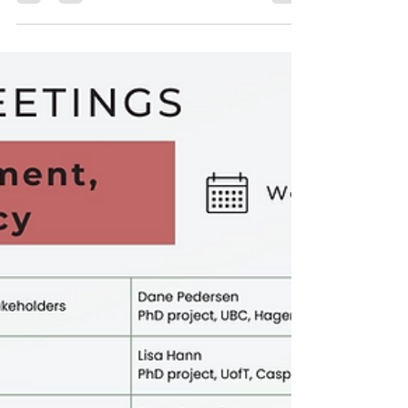
A Silva21 HQP workshop to discuss scientific
writing and how to make an efficient outline,
effective writing styles and tips for submissions