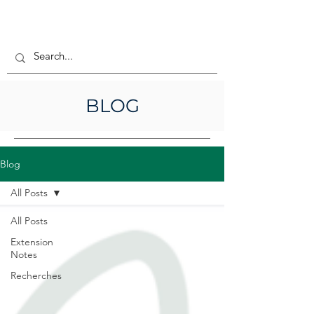
BLOG
Blog
All Posts
All Posts
Extension
Notes
Recherches