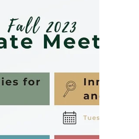
Pour poursuivre nos mises à jour de l’automne
2023, la communauté Silva21 s’est réunie le
mercredi 11 octobre pour discuter des projets...