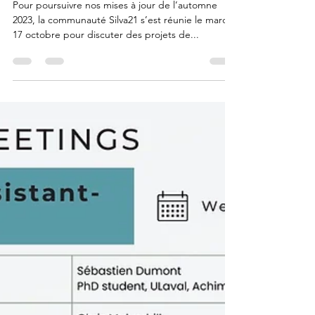
Amy Wotherspoon
16 oct. 2023
1 min de lecture
Mises à jour de l’automne 2023 :
Technologies novatrices et
adaptation axée sur les données
Pour poursuivre nos mises à jour de l’automne
2023, la communauté Silva21 s’est réunie le mardi
17 octobre pour discuter des projets de...