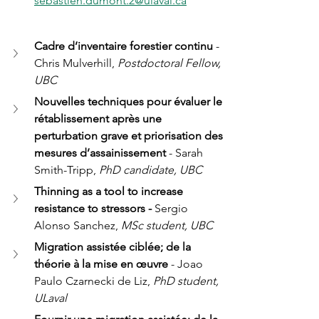
sebastien.dumont.2@ulaval.ca
Cadre d’inventaire forestier continu 
- 
Chris Mulverhill, 
Postdoctoral Fellow, 
UBC
Nouvelles techniques pour évaluer le 
rétablissement après une 
perturbation grave et priorisation des 
mesures d’assainissement 
- Sarah 
Smith-Tripp, 
PhD candidate, UBC
Thinning as a tool to increase 
resistance to stressors - 
Sergio 
Alonso Sanchez, 
MSc student, UBC
Migration assistée ciblée; de la 
théorie à la mise en œuvre
 - Joao 
Paulo Czarnecki de Liz, 
PhD student, 
ULaval 