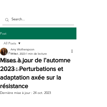
Post
All Posts
Amy Wotherspoon
All Posts
11 oct. 2023
1 min de lecture
Mises à jour de l’automne
Extension Notes
2023 : Perturbations et
Recherches
adaptation axée sur la
résistance
Dernière mise à jour :
24 oct. 2023