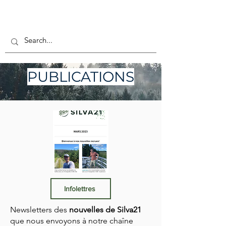
PUBLICATIONS
Infolettres
Newsletters des
nouvelles de Silva21
que nous envoyons à notre chaîne