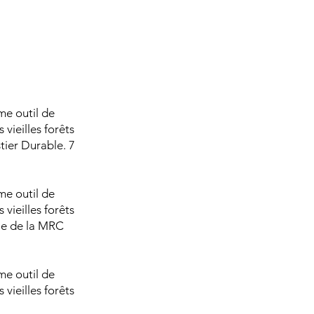
me outil de
 vieilles forêts
tier Durable. 7
me outil de
 vieilles forêts
gie de la MRC
me outil de
 vieilles forêts