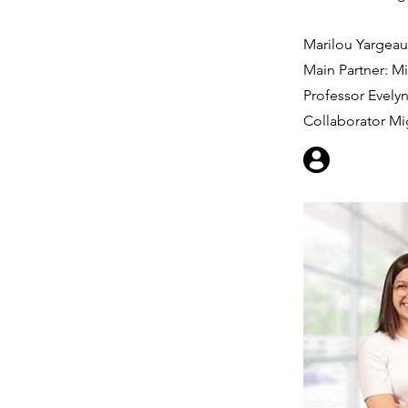
Marilou Yargeau,
Main Partner: Mi
Professor Evelyn
Collaborator M