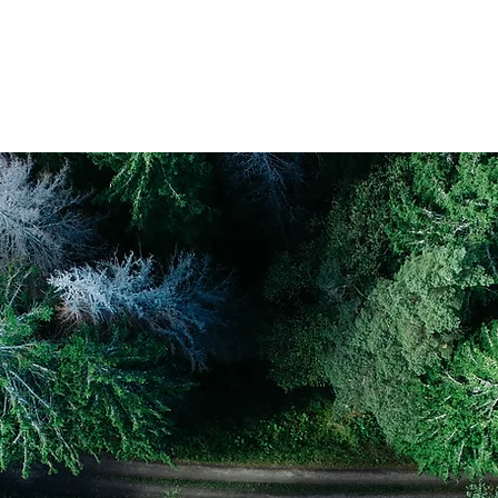
he
Données
Publications
AGA