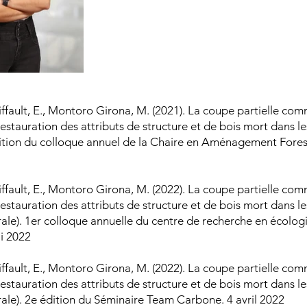
iffault, E., Montoro Girona, M. (2021). La coupe partielle com
estauration des attributs de structure et de bois mort dans les
dition du colloque annuel de la Chaire en Aménagement Fores
iffault, E., Montoro Girona, M. (2022). La coupe partielle com
estauration des attributs de structure et de bois mort dans les
rale). 1er colloque annuelle du centre de recherche en écolo
ai 2022
iffault, E., Montoro Girona, M. (2022). La coupe partielle com
estauration des attributs de structure et de bois mort dans les
rale). 2e édition du Séminaire Team Carbone. 4 avril 2022