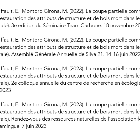
iffault, E., Montoro Girona, M. (2022). La coupe partielle com
estauration des attributs de structure et de bois mort dans les
rale). 3e édition du Séminaire Team Carbone. 18 novembre 2
iffault, E., Montoro Girona, M. (2022). La coupe partielle com
estauration des attributs de structure et de bois mort dans les
rale). Assemblé Générale Annuelle de Silva 21. 14-16 juin 202
iffault, E., Montoro Girona, M. (2023). La coupe partielle com
estauration des attributs de structure et de bois mort dans les
rale). 2e colloque annuelle du centre de recherche en écolog
n 2023
iffault, E., Montoro Girona, M. (2023). La coupe partielle com
estauration des attributs de structure et de bois mort dans les
ale). Rendez-vous des ressources naturelles de l’association f
camingue. 7 juin 2023