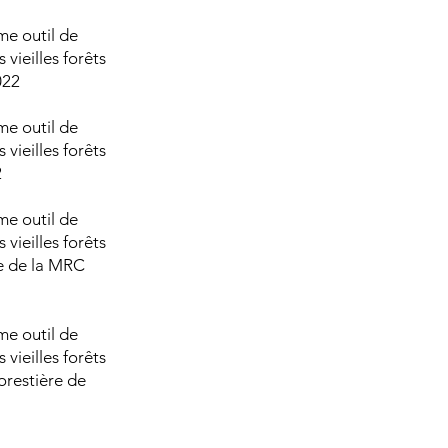
me outil de
 vieilles forêts
022
me outil de
 vieilles forêts
2
me outil de
 vieilles forêts
ie de la MRC
me outil de
 vieilles forêts
orestière de