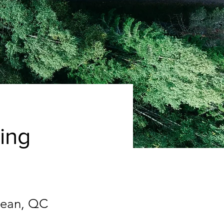
ning
Jean, QC