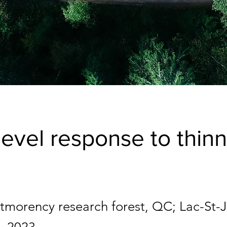
level response to thin
morency research forest, QC; Lac-St-