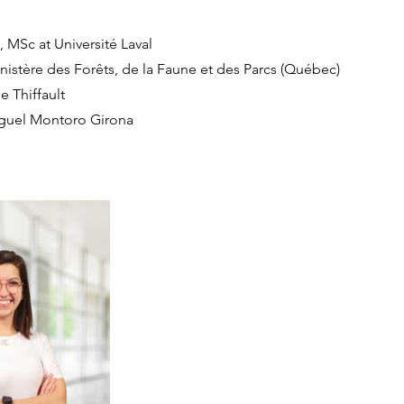
 MSc at Université Laval
nistère des Forêts, de la Faune et des Parcs (Québec)
e Thiffault
iguel Montoro Girona