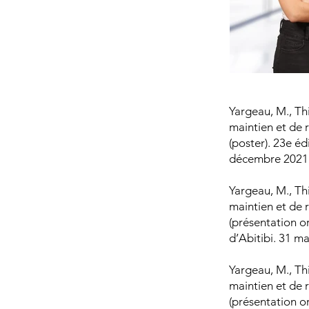
Yargeau, M., Th
maintien et de r
(poster). 23e é
décembre 2021
Yargeau, M., Th
maintien et de r
(présentation o
d’Abitibi. 31 m
Yargeau, M., Th
maintien et de r
(présentation o