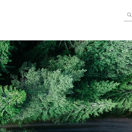
Blog
Members