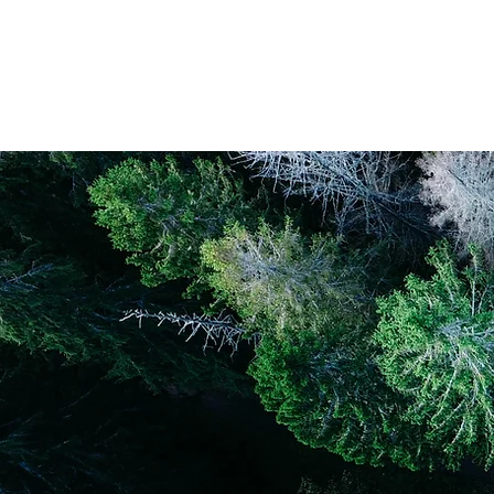
À propos
Recherc