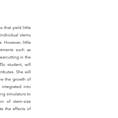
 that yield little
 individual stems
. However, little
eatments such as
learcutting in the
Sc student, will
ributes. She will
ow the growth of
 integrated into
ing simulators to
ion of stem-size
te the effects of